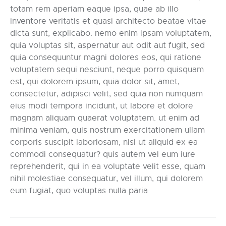
totam rem aperiam eaque ipsa, quae ab illo
inventore veritatis et quasi architecto beatae vitae
dicta sunt, explicabo. nemo enim ipsam voluptatem,
quia voluptas sit, aspernatur aut odit aut fugit, sed
quia consequuntur magni dolores eos, qui ratione
voluptatem sequi nesciunt, neque porro quisquam
est, qui dolorem ipsum, quia dolor sit, amet,
consectetur, adipisci velit, sed quia non numquam
eius modi tempora incidunt, ut labore et dolore
magnam aliquam quaerat voluptatem. ut enim ad
minima veniam, quis nostrum exercitationem ullam
corporis suscipit laboriosam, nisi ut aliquid ex ea
commodi consequatur? quis autem vel eum iure
reprehenderit, qui in ea voluptate velit esse, quam
nihil molestiae consequatur, vel illum, qui dolorem
eum fugiat, quo voluptas nulla paria