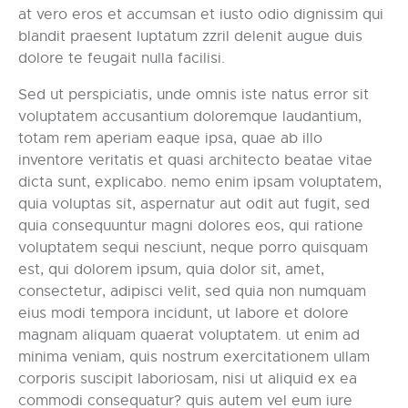
at vero eros et accumsan et iusto odio dignissim qui
blandit praesent luptatum zzril delenit augue duis
dolore te feugait nulla facilisi.
Sed ut perspiciatis, unde omnis iste natus error sit
voluptatem accusantium doloremque laudantium,
totam rem aperiam eaque ipsa, quae ab illo
inventore veritatis et quasi architecto beatae vitae
dicta sunt, explicabo. nemo enim ipsam voluptatem,
quia voluptas sit, aspernatur aut odit aut fugit, sed
quia consequuntur magni dolores eos, qui ratione
voluptatem sequi nesciunt, neque porro quisquam
est, qui dolorem ipsum, quia dolor sit, amet,
consectetur, adipisci velit, sed quia non numquam
eius modi tempora incidunt, ut labore et dolore
magnam aliquam quaerat voluptatem. ut enim ad
minima veniam, quis nostrum exercitationem ullam
corporis suscipit laboriosam, nisi ut aliquid ex ea
commodi consequatur? quis autem vel eum iure