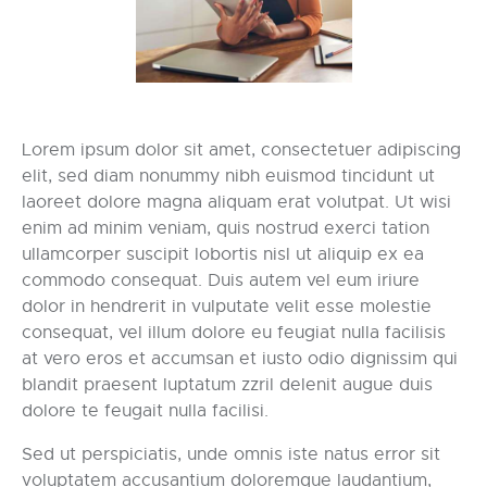
Lorem ipsum dolor sit amet, consectetuer adipiscing
elit, sed diam nonummy nibh euismod tincidunt ut
laoreet dolore magna aliquam erat volutpat. Ut wisi
enim ad minim veniam, quis nostrud exerci tation
ullamcorper suscipit lobortis nisl ut aliquip ex ea
commodo consequat. Duis autem vel eum iriure
dolor in hendrerit in vulputate velit esse molestie
consequat, vel illum dolore eu feugiat nulla facilisis
at vero eros et accumsan et iusto odio dignissim qui
blandit praesent luptatum zzril delenit augue duis
dolore te feugait nulla facilisi.
Sed ut perspiciatis, unde omnis iste natus error sit
voluptatem accusantium doloremque laudantium,