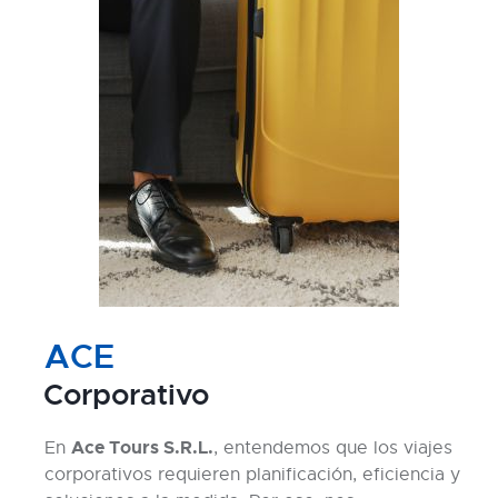
ACE
Corporativo
Ace Tours S.R.L.
En
, entendemos que los viajes
corporativos requieren planificación, eficiencia y