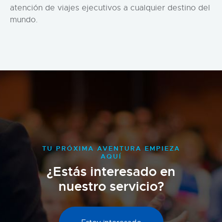
atención de viajes ejecutivos a cualquier destino del
mundo.
TU PRÓXIMA AVENTURA EMPIEZA
AQUÍ
¿Estás interesado en
nuestro servicio?