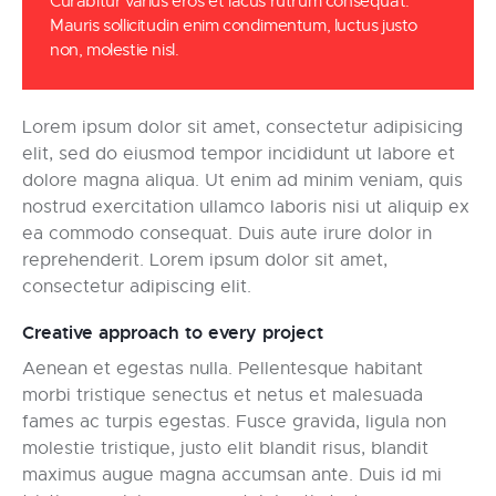
Curabitur varius eros et lacus rutrum consequat.
Mauris sollicitudin enim condimentum, luctus justo
non, molestie nisl.
Lorem ipsum dolor sit amet, consectetur adipisicing
elit, sed do eiusmod tempor incididunt ut labore et
dolore magna aliqua. Ut enim ad minim veniam, quis
nostrud exercitation ullamco laboris nisi ut aliquip ex
ea commodo consequat. Duis aute irure dolor in
reprehenderit. Lorem ipsum dolor sit amet,
consectetur adipiscing elit.
Creative approach to every project
Aenean et egestas nulla. Pellentesque habitant
morbi tristique senectus et netus et malesuada
fames ac turpis egestas. Fusce gravida, ligula non
molestie tristique, justo elit blandit risus, blandit
maximus augue magna accumsan ante. Duis id mi