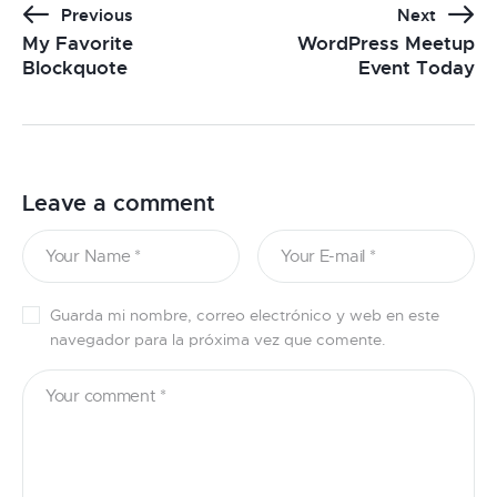
Previous
Next
My Favorite
WordPress Meetup
Blockquote
Event Today
Leave a comment
Guarda mi nombre, correo electrónico y web en este
navegador para la próxima vez que comente.