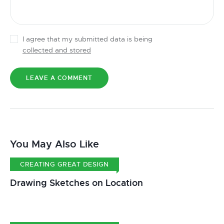
I agree that my submitted data is being
collected and stored
You May Also Like
CREATING GREAT DESIGN
Drawing Sketches on Location
A